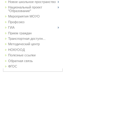
Новое школьное пространство
Национальный проект
"Образование"
Мероприятия МОУО
Профсоюз
ГИА
Прием граждан
Транспортная доступн...
Методический центр
НОКУООД
Полезные ссылки
Обратная связь
ФГОС