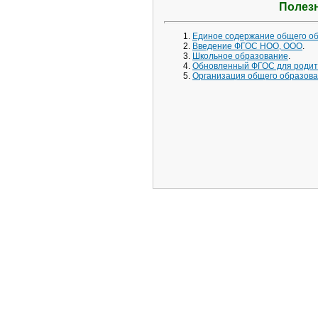
Полез
Единое содержание общего об
Введение ФГОС НОО, ООО
.
Школьное образование
.
Обновленный ФГОС для роди
Организация общего образов