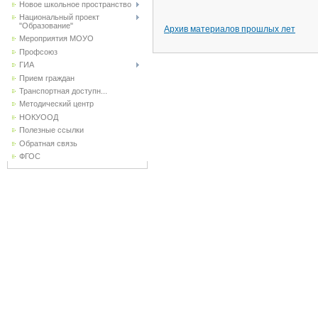
Новое школьное пространство
Национальный проект
"Образование"
Архив материалов прошлых лет
Мероприятия МОУО
Профсоюз
ГИА
Прием граждан
Транспортная доступн...
Методический центр
НОКУООД
Полезные ссылки
Обратная связь
ФГОС